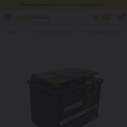
Дзвоніть, пишіть у
Viber
/
Telegram
(093) 600-51-11
0
RU
UA
Главная
Купити авто акумулятори
Акция аккумуляторы