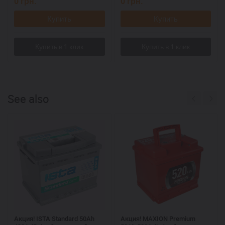
0
грн.
0
грн.
Купить
Купить
See also
Акция! ISTA Standard 50Аh
Акция! MAXION Premium