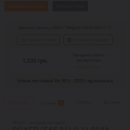
Добавить в корзину
Дзвоніть, пишіть у Viber / Telegram (093) 600-51-11
Написати в Viber
Написати в Telegram
При здаче старого
1,230
грн.
аккумулятора
Условия сдачи
Новая поставка! На 90% - 2025 год выпуска
Описание
Оплата
Доставка
Отзывы
0
АКЦИЯ - специальная цена!