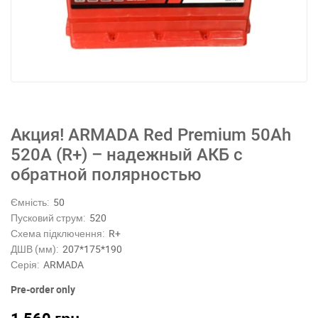
Акция! ARMADA Red Premium 50Аh
520A (R+) – надежный АКБ с
обратной полярностью
Ємність:
50
Пусковий струм:
520
Схема підключення:
R+
ДШВ (мм):
207*175*190
Серія:
ARMADA
Pre-order only