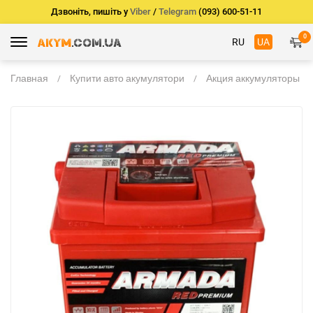
Дзвоніть, пишіть у
Viber
/
Telegram
(093) 600-51-11
0
RU
UA
Главная
Купити авто акумулятори
Акция аккумуляторы