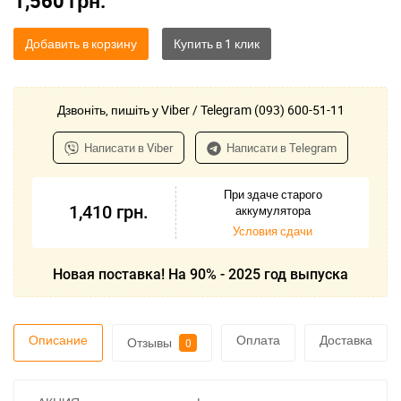
1,560
грн.
Добавить в корзину
Дзвоніть, пишіть у Viber / Telegram (093) 600-51-11
Написати в Viber
Написати в Telegram
При здаче старого
1,410
грн.
аккумулятора
Условия сдачи
Новая поставка! На 90% - 2025 год выпуска
Описание
Оплата
Доставка
Отзывы
0