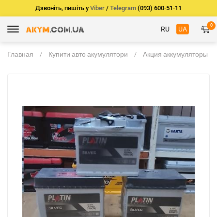
Дзвоніть, пишіть у
Viber
/
Telegram
(093) 600-51-11
0
RU
UA
Главная
Купити авто акумулятори
Акция аккумуляторы