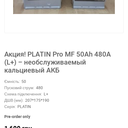
Акция! PLATIN Pro MF 50Ah 480A
(L+) – необслуживаемый
кальциевый АКБ
Ємність:
50
Пусковий струм:
480
Схема підключення:
L+
ДШВ (мм):
207*175*190
Серія:
PLATIN
Pre-order only