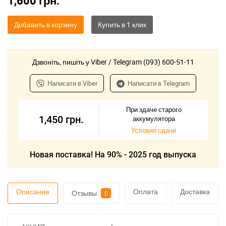
1,600
грн.
Добавить в корзину
Дзвоніть, пишіть у Viber / Telegram (093) 600-51-11
Написати в Viber
Написати в Telegram
При здаче старого
1,450
грн.
аккумулятора
Условия сдачи
Новая поставка! На 90% - 2025 год выпуска
Описание
Оплата
Доставка
Отзывы
0