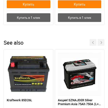
Купить
Купить
See also
Kraftwerk 85D26L
Акция! SZNAJDER Silver
Premium Asia 75Ah 750A (L+)
– топовая модель для