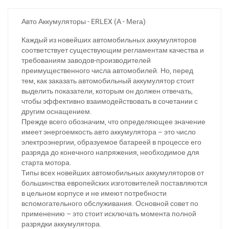
Авто Аккумуляторы - ERLEX (А - Мега)
Каждый из новейших автомобильных аккумуляторов
соответствует существующим регламентам качества и
требованиям заводов-производителей
преимущественного числа автомобилей. Но, перед
тем, как заказать автомобильный аккумулятор стоит
выделить показатели, которым он должен отвечать,
чтобы эффективно взаимодействовать в сочетании с
другим оснащением.
Прежде всего обозначим, что определяющее значение
имеет энергоемкость авто аккумулятора – это число
электроэнергии, образуемое батареей в процессе его
разряда до конечного напряжения, необходимое для
старта мотора.
Типы всех новейших автомобильных аккумуляторов от
большинства европейских изготовителей поставляются
в цельном корпусе и не имеют потребности
вспомогательного обслуживания. Основной совет по
применению – это стоит исключать момента полной
За відсутності звязку - дзвоніть, пишіть у Viber / Telegram
разрядки аккумулятора.