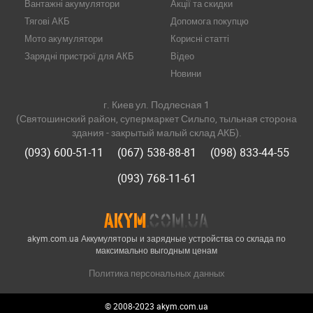
Вантажні акумулятори
Акції та скидки
Тягові АКБ
Допомога покупцю
Мото акумулятори
Корисні статті
Зарядні пристрої для АКБ
Відео
Новини
г. Киев ул. Подлесная 1
(Святошинский район, супермаркет Сильпо, тыльная сторона
здания - закрытый малый склад АКБ).
(093) 600-51-11
(067) 538-88-81
(098) 833-44-55
(093) 768-11-61
akym.com.ua Аккумуляторы и зарядные устройства со склада по
максимально выгодным ценам
Политика персональных данных
© 2008-2023 akym.com.ua