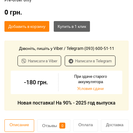
0
грн.
Добавить в корзину
Дзвоніть, пишіть у Viber / Telegram (093) 600-51-11
Написати в Viber
Написати в Telegram
При здаче старого
-180
грн.
аккумулятора
Условия сдачи
Новая поставка! На 90% - 2025 год выпуска
Описание
Оплата
Доставка
Отзывы
0