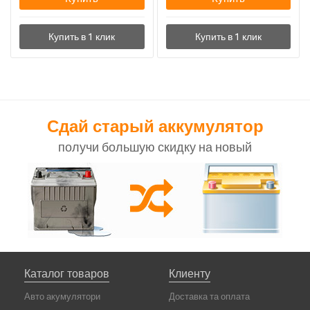
Сдай старый аккумулятор
получи большую скидку на новый
Каталог товаров
Клиенту
Авто акумулятори
Доставка та оплата