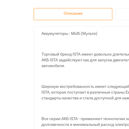
Описание
Аккумуляторы - Multi (Мульти)
Торговый бренд ISTA имеет довольно длительн
АКБ ISTA задействуют как для запуска двига
автомобиля.
Широкую востребованность имеет следующий ви
ISTA, которая поступает в различные страны 
стандарты качества и стала доступной для ка
Все серии АКБ ISTA - применяют технологию 
долговечности и минимальный расход электр