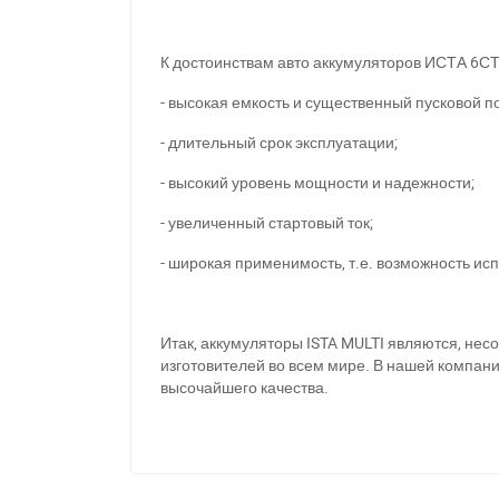
К достоинствам авто аккумуляторов ИСТА 6СТ
- высокая емкость и существенный пусковой п
З
- длительный срок эксплуатации;
- высокий уровень мощности и надежности;
- увеличенный стартовый ток;
- широкая применимость, т.е. возможность и
Итак, аккумуляторы ISTA MULTI являются, не
изготовителей во всем мире. В нашей компан
высочайшего качества.