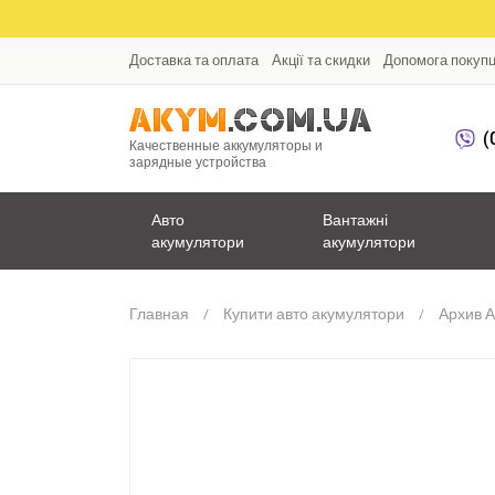
Доставка та оплата
Акції та скидки
Допомога покуп
(
Качественные аккумуляторы и
зарядные устройства
Авто
Вантажні
акумулятори
акумулятори
Главная
Купити авто акумулятори
Архив 