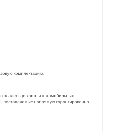
11
базовую комплектацию.
ло владельцев авто и автомобильных
LTI, поставляемые напрямую гарантированно