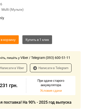
,6
Multi (Мульти)
nly
 в корзину
іть, пишіть у Viber / Telegram (093) 600-51-11
Написати в Viber
Написати в Telegram
При здаче старого
-231
грн.
аккумулятора
Условия сдачи
я поставка! На 90% - 2025 год выпуска