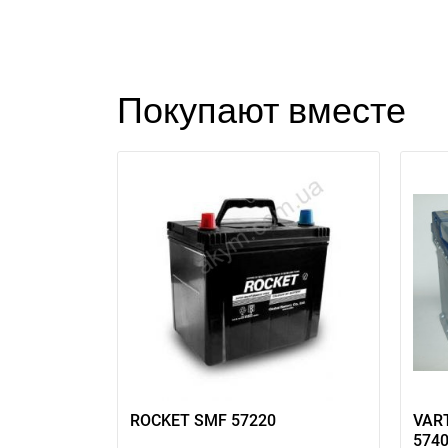
Покупают вместе
ROCKET SMF 57220
VART
574