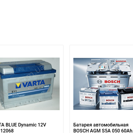
A BLUE Dynamic 12V
Батарея автомобильная
012068
BOSCH AGM S5A 050 60Ah