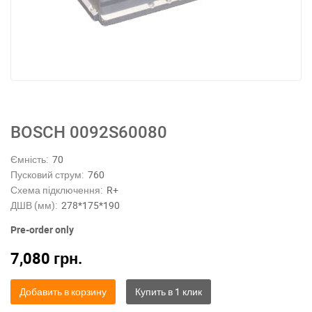
BOSCH 0092S60080
Ємність:
70
Пусковий струм:
760
Схема підключення:
R+
ДШВ (мм):
278*175*190
Pre-order only
7,080
грн.
Добавить в корзину