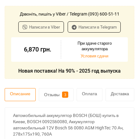
Дзвоніть, пишіть у Viber / Telegram (093) 600-51-11
Написати в Viber
Написати в Telegram
При здаче старого
6,870
грн.
аккумулятора
Условия сдачи
Новая поставка! На 90% - 2025 год выпуска
Описание
Оплата
Доставка
Отзывы
3
Автомобильный аккумулятор BOSCH (БОШ) купить в
Киеве, BOSCH 0092S60080, Аккумулятор
автомобильный 12V Bosch S6 0080 AGM HighTec 70 Ач,
278х175х190, 760А