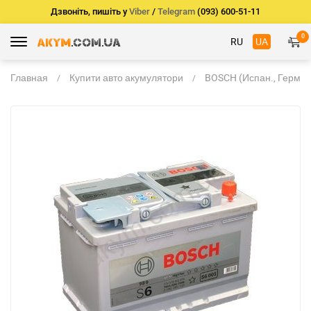
Дзвоніть, пишіть у
Viber
/
Telegram
(093) 600-51-11
0
RU
UA
Главная
Купити авто акумулятори
BOSCH (Испан., Герм.)