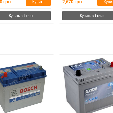
00
грн.
2,670
грн.
Купить
Купи