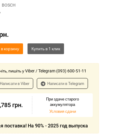
BOSCH
A
рн.
 в корзину
іть, пишіть у Viber / Telegram (093) 600-51-11
Написати в Viber
Написати в Telegram
При здаче старого
,785
грн.
аккумулятора
Условия сдачи
я поставка! На 90% - 2025 год выпуска