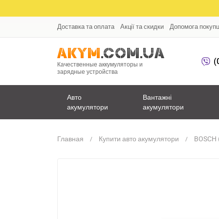
Доставка та оплата
Акції та скидки
Допомога покуп
(
Качественные аккумуляторы и
зарядные устройства
Авто
Вантажні
акумулятори
акумулятори
Главная
Купити авто акумулятори
BOSCH (