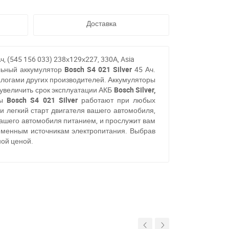
Доставка
 (545 156 033) 238х129х227, 330А, Asia
льный аккумулятор
Bosch S4 021 Silver
45 Ач.
логами других производителей. Аккумуляторы
увеличить срок эксплуатации АКБ
Bosch Silver,
ры
Bosch S4 021 Silver
работают при любых
и легкий старт двигателя вашего автомобиля,
ашего автомобиля питанием, и прослужит вам
еменным источникам электропитания. Выбрав
ной ценой.