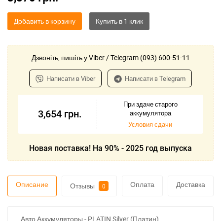
Добавить в корзину
Дзвоніть, пишіть у Viber / Telegram (093) 600-51-11
Написати в Viber
Написати в Telegram
При здаче старого
3,654
грн.
аккумулятора
Условия сдачи
Новая поставка! На 90% - 2025 год выпуска
Описание
Оплата
Доставка
Отзывы
0
Авто Аккумуляторы - PLATIN Silver (Платин)