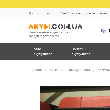
Доставка та оплата
Акції та скидки
Допомога покуп
(
Качественные аккумуляторы и
зарядные устройства
Авто
Вантажні
акумулятори
акумулятори
Главная
Купити авто акумулятори
SZNAJD