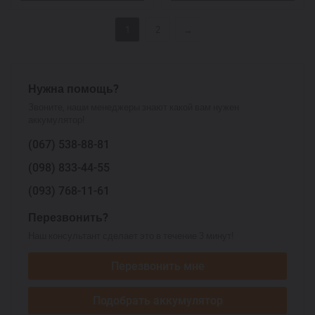
1
2
→
Нужна помощь?
Звоните, наши менеджеры знают какой вам нужен
аккумулятор!
(067)
538-88-81
(098)
833-44-55
(093)
768-11-61
Перезвонить?
Наш консультант сделает это в течение 3 минут!
Перезвонить мне
Подобрать аккумулятор