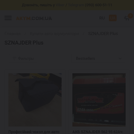
Дзвоніть, пишіть у
Viber
/
Telegram
(093) 600-51-11
0
RU
UA
Главная
Купити авто акумулятори
SZNAJDER Plus
SZNAJDER Plus
Фильтры
Bestsellers
Професійний чохол для авто
АКБ SZNAJDER 562 95 62Ач