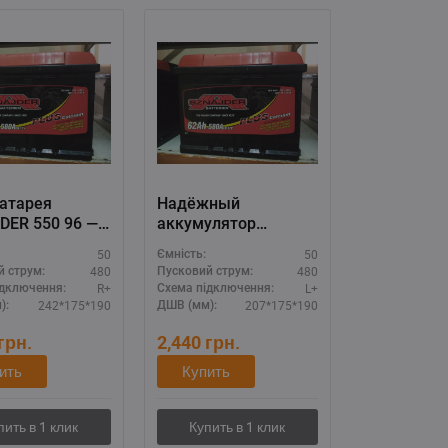
батарея
Надёжный
DER 550 96 —
аккумулятор
80A (R+), АКБ
SZNAJDER 550 98 —
50
50
Ємність:
арта
50Ач 480А (L+),
480
480
й струм:
Пусковий струм:
теля
усиленный пусковой
R+
L+
ідключення:
Схема підключення:
ток
242*175*190
207*175*190
):
ДШВ (мм):
грн.
2,440
грн.
ить
Купить