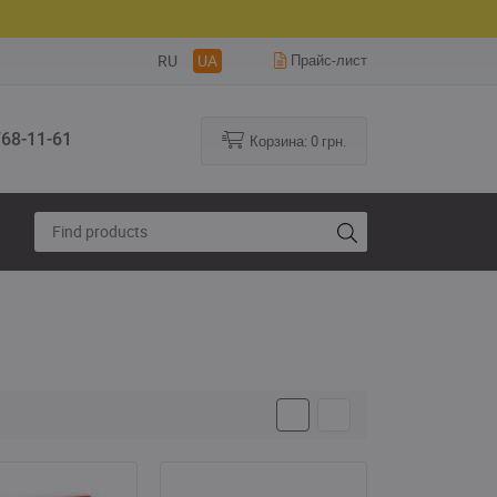
RU
UA
Прайс-лист
68-11-61
Корзина:
0
грн.