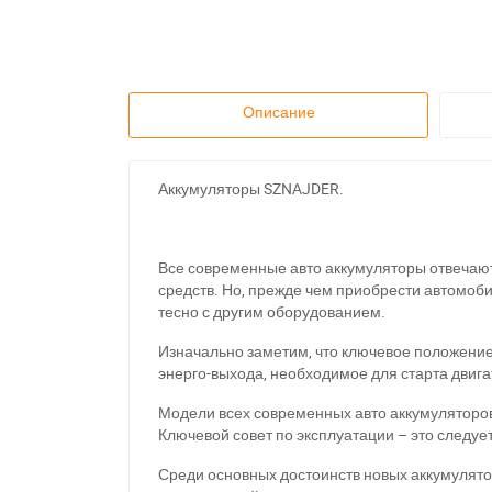
Описание
Аккумуляторы SZNAJDER.
Все современные авто аккумуляторы отвечаю
средств. Но, прежде чем приобрести автомоб
тесно с другим оборудованием.
Изначально заметим, что ключевое положение 
энерго-выхода, необходимое для старта двиг
Модели всех современных авто аккумуляторов
Ключевой совет по эксплуатации – это следуе
Среди основных достоинств новых аккумулятор
З