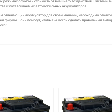
х режимах службы и стойкость от внешнего воздействия. Системы
ства изготавливаемых автомобильных аккумуляторов.
Написати в Viber
Написати в Telegram
ом отвечающий аккумулятор для своей машины, необходимо ознаком
ей фирмы – они помогут, чтобы Вы могли сделать правильный выбор
ого".