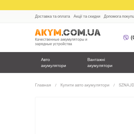
Доставка та оплата
Акції та скидки
Допомога покуп
(
Качественные аккумуляторы и
зарядные устройства
Авто
Вантажні
акумулятори
акумулятори
Главная
Купити авто акумулятори
SZNAJD