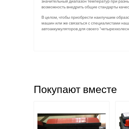
значительный диапазон температур при разны
возможность внедрить общие стандарты каче
В целом, чтобы приобрести наилучшим образ
машин или же связаться с специалистами наш
автоаккумуляторов для своего "четырехколесн
Покупают вместе