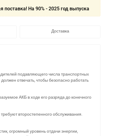
я поставка! На 90% - 2025 год выпуска
Доставка
водителей подавляющего числа транспортных
 должен отвечать, чтобы безопасно работать
азуемое АКБ в ходе его разряда до конечного
е требуют второстепенного обслуживания.
тик, огромный уровень отдачи энергии,
11