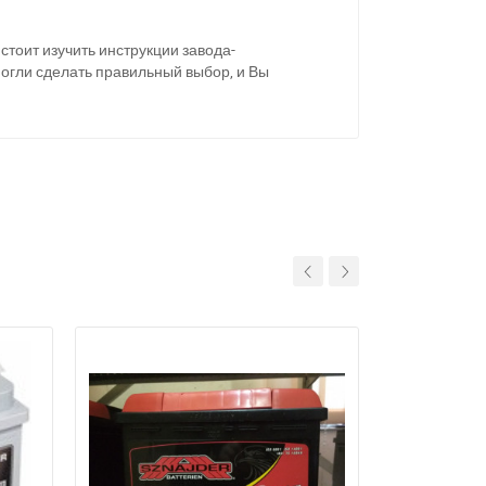
тоит изучить инструкции завода-
огли сделать правильный выбор, и Вы
11