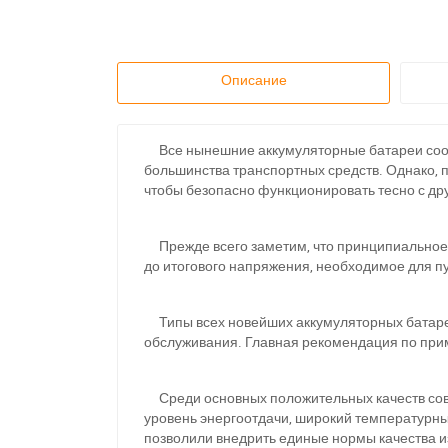
Описание
Все нынешние аккумуляторные батареи соот
большинства транспортных средств. Однако, п
чтобы безопасно функционировать тесно с д
Прежде всего заметим, что принципиальное п
до итогового напряжения, необходимое для п
Типы всех новейших аккумуляторных батарей
обслуживания. Главная рекомендация по прим
Среди основных положительных качеств совре
уровень энергоотдачи, широкий температурны
позволили внедрить единые нормы качества и