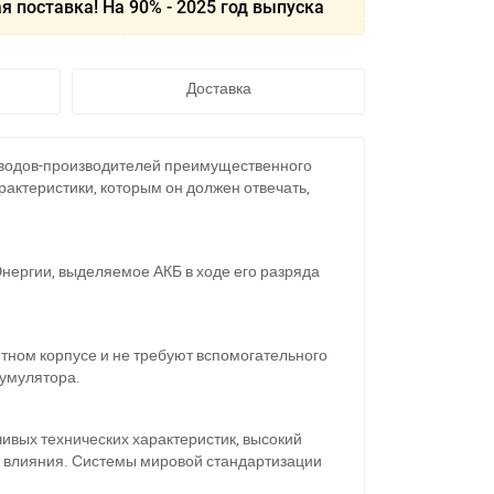
я поставка! На 90% - 2025 год выпуска
Доставка
водов-производителей преимущественного
актеристики, которым он должен отвечать,
нергии, выделяемое АКБ в ходе его разряда
ном корпусе и не требуют вспомогательного
кумулятора.
вых технических характеристик, высокий
о влияния. Системы мировой стандартизации