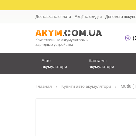
Доставка та оплата
Акції та скидки
Допомога покуп
(
Качественные аккумуляторы и
зарядные устройства
Авто
Вантажні
акумулятори
акумулятори
Главная
Купити авто акумулятори
Mutlu (