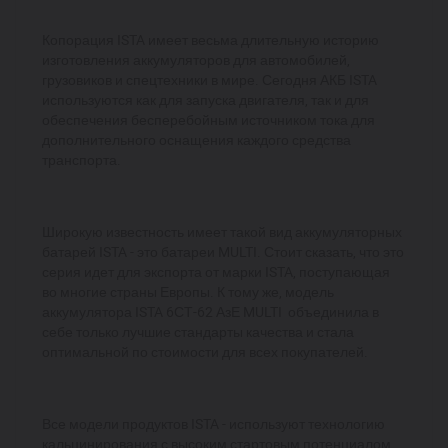
Копорация ISTA имеет весьма длительную историю
изготовления аккумуляторов для автомобилей,
грузовиков и спецтехники в мире. Сегодня АКБ ISTA
используются как для запуска двигателя, так и для
обеспечения бесперебойным источником тока для
дополнительного оснащения каждого средства
транспорта.
Широкую известность имеет такой вид аккумуляторных
батарей ISTA - это батареи MULTI. Стоит сказать, что это
серия идет для экспорта от марки ISTA, поступающая
во многие страны Европы. К тому же, модель
аккумулятора ISTA 6СТ-62 АзЕ MULTI объединила в
себе только лучшие стандарты качества и стала
оптимальной по стоимости для всех покупателей.
Все модели продуктов ISTA - используют технологию
кальцинирования с высоким стартовым потенциалом,