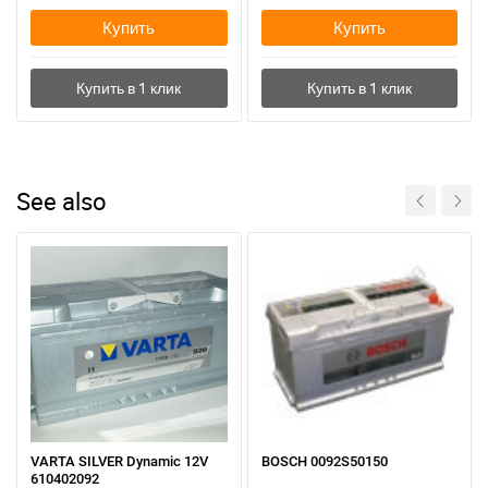
Купить
Купить
See also
VARTA SILVER Dynamic 12V
BOSCH 0092S50150
610402092