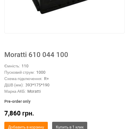
Moratti 610 044 100
Ємність:
110
Пусковий струм:
1000
Схема підключення:
R+
ДШВ (мм):
393*175*190
Марка АКБ:
Moratti
Pre-order only
7,860
грн.
Добавить в корзину