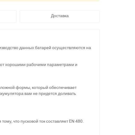
Доставка
оизводство данных батарей осуществляются на
адают хорошими рабочими параметрами и
 сложной формы, который обеспечивает
ккумулятора вам не придется доливать
тому, что пусковой ток составляет
EN
480.