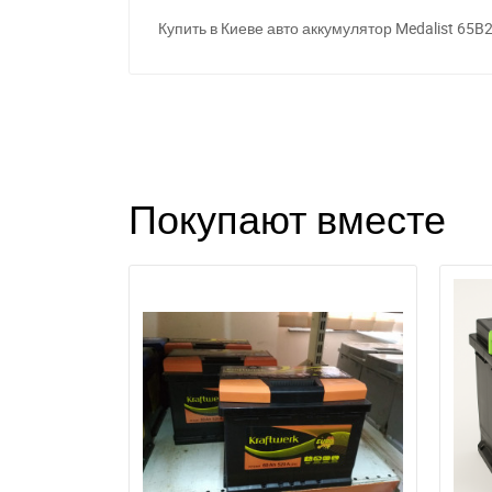
Купить в Киеве авто аккумулятор Medalis
t
65B2
Покупают вместе
З