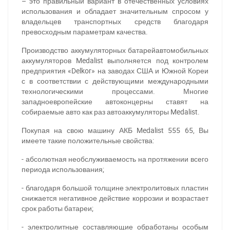
– это правильный вариант в отечественных условиях
использования и обладает значительным спросом у
владельцев транспортных средств благодаря
превосходным параметрам качества.
Производство аккумуляторных батарейавтомобильных
аккумуляторов Medalist выполняется под контролем
предприятия «Delkor» на заводах США и Южной Кореи
с в соответствии с действующими международными
технологическими процессами. Многие
западноевропейские автоконцерны ставят на
собираемые авто как раз автоаккумуляторы Medalist.
Покупая на свою машину АКБ Medalist 555 65, Вы
имеете такие положительные свойства:
- абсолютная необслуживаемость на протяжении всего
периода использования;
- благодаря большой толщине электролитовых пластин
снижается негативное действие коррозии и возрастает
срок работы батареи;
- электролитные составляющие обработаны особым