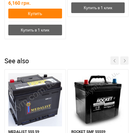
6,160
грн.
Купить
See also
MEDALIST 555 59
ROCKET SMF 55559