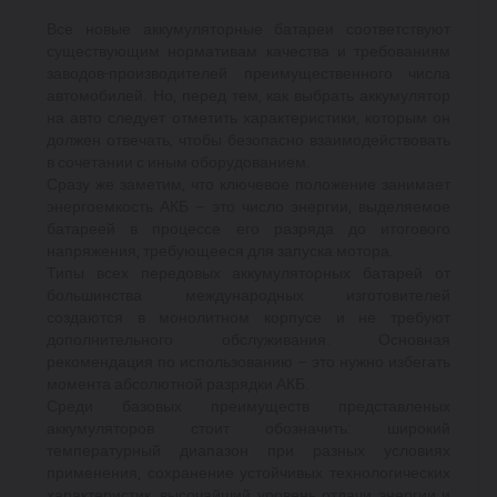
Все новые аккумуляторные батареи соответствуют
существующим нормативам качества и требованиям
заводов-производителей преимущественного числа
автомобилей. Но, перед тем, как выбрать аккумулятор
на авто следует отметить характеристики, которым он
должен отвечать, чтобы безопасно взаимодействовать
в сочетании с иным оборудованием.
Сразу же заметим, что ключевое положение занимает
энергоемкость АКБ – это число энергии, выделяемое
батареей в процессе его разряда до итогового
напряжения, требующееся для запуска мотора.
Типы всех передовых аккумуляторных батарей от
большинства международных изготовителей
создаются в монолитном корпусе и не требуют
дополнительного обслуживания. Основная
рекомендация по использованию – это нужно избегать
момента абсолютной разрядки АКБ.
Среди базовых преимуществ представленых
аккумуляторов стоит обозначить: широкий
температурный диапазон при разных условиях
применения, сохранение устойчивых технологических
характеристик, высочайший уровень отдачи энергии и