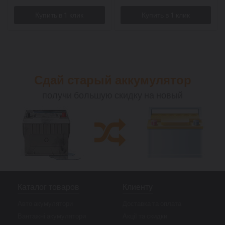
Сдай старый аккумулятор
получи большую скидку на новый
Каталог товаров
Клиенту
Авто акумулятори
Доставка та оплата
Вантажні акумулятори
Акції та скидки