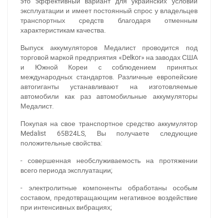
это эффективный вариант для украинских условий
эксплуатации и имеет постоянный спрос у владельцев
транспортных средств благодаря отменным
характеристикам качества.
Выпуск аккумуляторов Медалист проводится под
торговой маркой предприятия «Delkor» на заводах США
и Южной Кореи с соблюдением принятых
международных стандартов. Различные европейские
автогиганты устанавливают на изготовляемые
автомобили как раз автомобильные аккумуляторы
Медалист.
Покупая на свое транспортное средство аккумулятор
Medalist 65B24LS, Вы получаете следующие
положительные свойства:
- совершенная необслуживаемость на протяжении
всего периода эксплуатации;
- электролитные компоненты обработаны особым
составом, предотвращающим негативное воздействие
при интенсивных вибрациях;