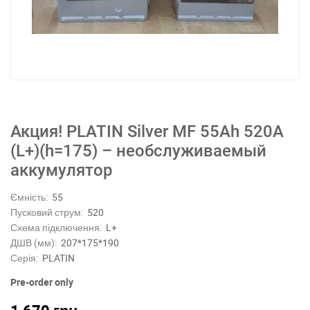
Акция! PLATIN Silver MF 55Ah 520A
(L+)(h=175) – необслуживаемый
аккумулятор
Ємність:
55
Пусковий струм:
520
Схема підключення:
L+
ДШВ (мм):
207*175*190
Серія:
PLATIN
Pre-order only