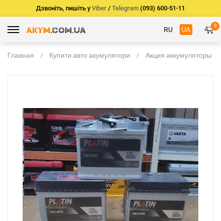
Дзвоніть, пишіть у
Viber
/
Telegram
(093) 600-51-11
0
RU
UA
Главная
Купити авто акумулятори
Акция аккумуляторы