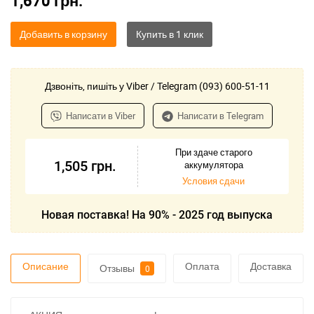
1,670
грн.
Добавить в корзину
Дзвоніть, пишіть у Viber / Telegram (093) 600-51-11
Написати в Viber
Написати в Telegram
При здаче старого
1,505
грн.
аккумулятора
Условия сдачи
Новая поставка! На 90% - 2025 год выпуска
Описание
Оплата
Доставка
Отзывы
0