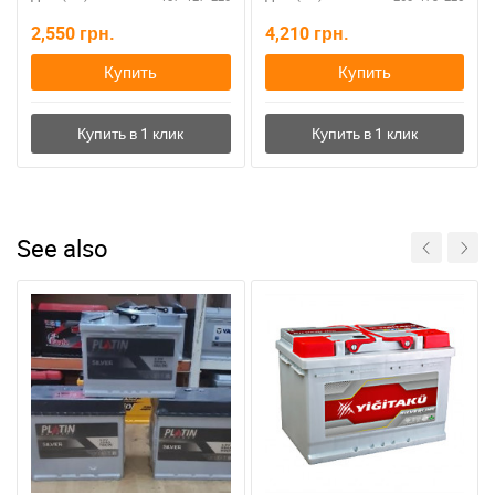
2,550
грн.
4,210
грн.
Купить
Купить
See also