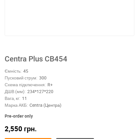
Centra Plus CB454
Ємність:
45
Пусковий струм:
300
Схема підключення:
R+
ДШВ (мм):
234*127*220
Вага, кг:
11
Марка АКБ:
Centra (Центра)
Pre-order only
2,550
грн.