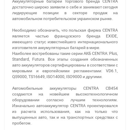
Аккумуляторные батареи торгового бренда CENTRA
достаточно широко заявили о себе и занимают сегодня
лидирующие позиции в секторе продаж на
автомобильном потребительском украинском рынке.
Необходимо обозначить, что польская фирма CENTRA
является частью французского бренда EXIDE,
имеющего статус известнейшего интернационального
изготовителя аккумуляторных батарей в мире.
Наиболее востребованы такие серии АКБ CENTRA: Plus,
Standard, Futura. Все этапы создания обозначенных
авто аккумуляторов сертифицированы в соответствии с
мировыми и европейскими регламентами: VD6.1,
QS9000, TS16649, ISO14000, ISO9000 и другими.
Автомобильные аккумуляторы CENTRA CB454
создаются на новейшем высокотехнологичном
оборудовании согласно лучшим технологиям.
Изначально автоаккумулятор CENTRA проектировался
из расчета использования, как на только что
выпущенных авто, так и на транспортных средствах с
пробегом.