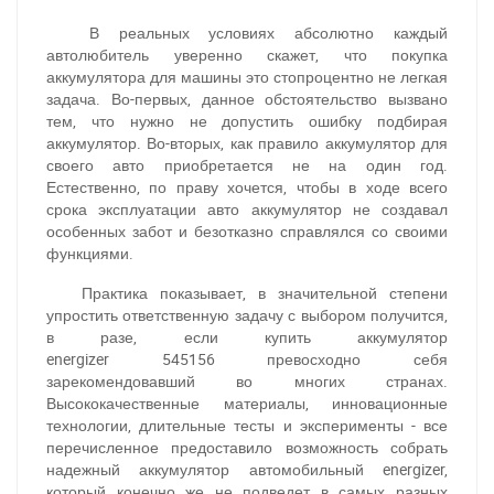
В реальных условиях абсолютно каждый
автолюбитель уверенно скажет, что покупка
аккумулятора для машины это стопроцентно не легкая
задача. Во-первых, данное обстоятельство вызвано
тем, что нужно не допустить ошибку подбирая
аккумулятор. Во-вторых, как правило аккумулятор для
своего авто приобретается не на один год.
Естественно, по праву хочется, чтобы в ходе всего
срока эксплуатации авто аккумулятор не создавал
особенных забот и безотказно справлялся со своими
функциями.
Практика показывает, в значительной степени
упростить ответственную задачу с выбором получится,
в разе, если купить аккумулятор
energizer 545156 превосходно себя
зарекомендовавший во многих странах.
Высококачественные материалы, инновационные
технологии, длительные тесты и эксперименты - все
перечисленное предоставило возможность собрать
надежный аккумулятор автомобильный energizer,
который конечно же не подведет в самых разных