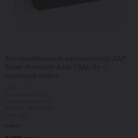
Автомобильный аккумулятор ZAP
Silver Premium Asia 75Ah R+ –
премиум-класс
Ємність:
75
Пусковий струм:
750
Схема підключення:
R+
ДШВ (мм):
260*173*225
Серія:
ZAP
In stock