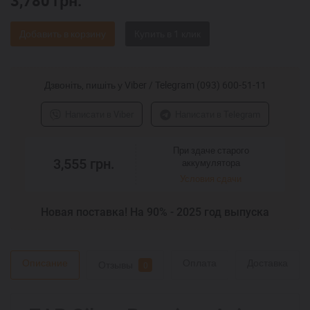
3,780
грн.
Добавить в корзину
Дзвоніть, пишіть у Viber / Telegram (093) 600-51-11
Написати в Viber
Написати в Telegram
При здаче старого
3,555
грн.
аккумулятора
Условия сдачи
Новая поставка! На 90% - 2025 год выпуска
Описание
Оплата
Доставка
Отзывы
0