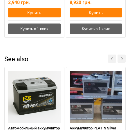
2,940
грн.
8,920
грн.
Купить
Купить
See also
Автомобильный аккумулятор
Аккумулятор PLATIN Silver