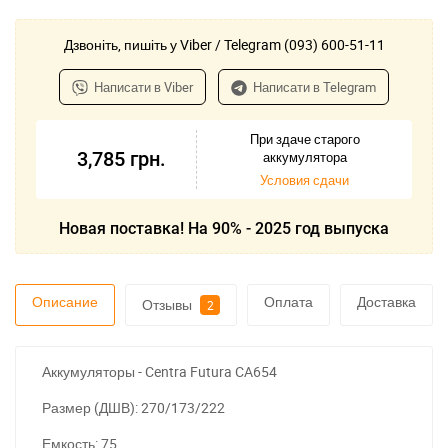
Дзвоніть, пишіть у Viber / Telegram (093) 600-51-11
Написати в Viber
Написати в Telegram
При здаче старого
3,785
грн.
аккумулятора
Условия сдачи
Новая поставка! На 90% - 2025 год выпуска
Описание
Оплата
Доставка
Отзывы
2
Аккумуляторы - Centra Futura CA654
Размер (ДШВ): 270/173/222
Емкость: 75