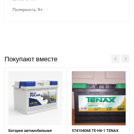
Полярность: R+
Покупают вместе
Написати в Viber
Написати в Telegram
Батарея автомобильная
574104068 TE-H6-1 TENAX