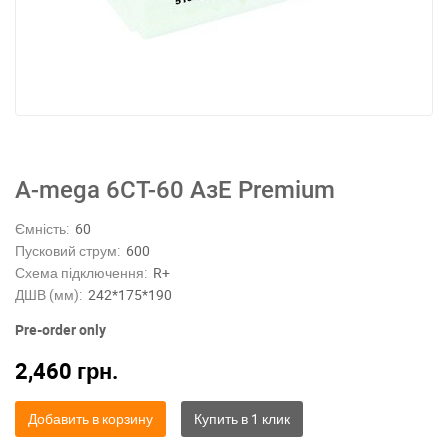
A-mega 6СТ-60 АзЕ Premium
Ємність:
60
Пусковий струм:
600
Схема підключення:
R+
ДШВ (мм):
242*175*190
Pre-order only
2,460
грн.
Добавить в корзину