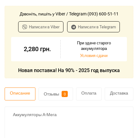
Дзвоніть, пишіть у Viber / Telegram (093) 600-51-11
Написати в Viber
Написати в Telegram
При здаче старого
2,280
грн.
аккумулятора
Условия сдачи
Новая поставка! На 90% - 2025 год выпуска
Описание
Оплата
Доставка
Отзывы
0
Аккумуляторы А-Мега