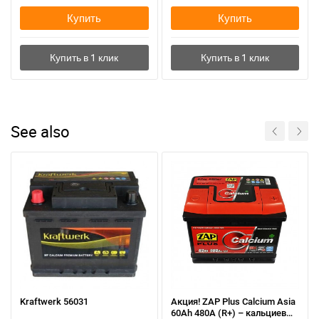
Купить
Купить
See also
Kraftwerk 56031
Акция! ZAP Plus Calcium Asia
60Аh 480А (R+) – кальциевый