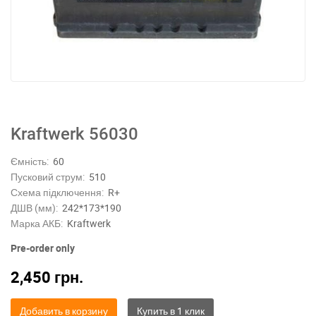
Kraftwerk 56030
Ємність:
60
Пусковий струм:
510
Схема підключення:
R+
ДШВ (мм):
242*173*190
Марка АКБ:
Kraftwerk
Pre-order only
2,450
грн.
Добавить в корзину