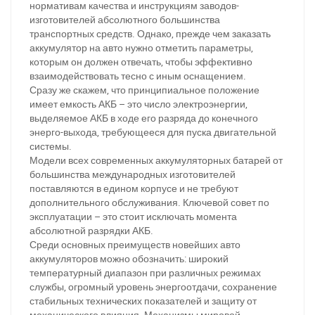
нормативам качества и инструкциям заводов-
изготовителей абсолютного большинства
транспортных средств. Однако, прежде чем заказать
аккумулятор на авто нужно отметить параметры,
которым он должен отвечать, чтобы эффективно
взаимодействовать тесно с иным оснащением.
Сразу же скажем, что принципиальное положение
имеет емкость АКБ – это число электроэнергии,
выделяемое АКБ в ходе его разряда до конечного
энерго-выхода, требующееся для пуска двигательной
системы.
Модели всех современных аккумуляторных батарей от
большинства международных изготовителей
поставляются в едином корпусе и не требуют
дополнительного обслуживания. Ключевой совет по
эксплуатации – это стоит исключать момента
абсолютной разрядки АКБ.
Среди основных преимуществ новейших авто
аккумуляторов можно обозначить: широкий
температурный диапазон при различных режимах
службы, огромный уровень энергоотдачи, сохранение
стабильных технических показателей и защиту от
механического влияния. Механизмы мировой