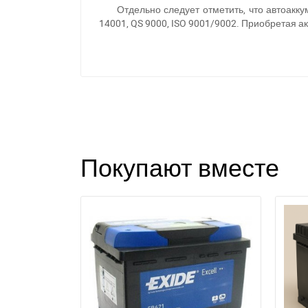
Отдельно следует отметить, что автоак
14001, QS 9000, ISO 9001/9002. Приобретая а
Покупают вместе
З