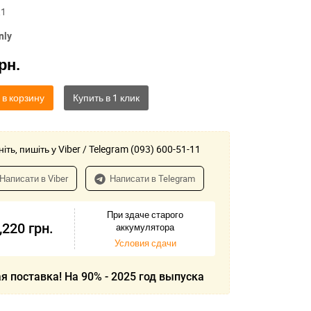
,1
nly
рн.
 в корзину
іть, пишіть у Viber / Telegram (093) 600-51-11
Написати в Viber
Написати в Telegram
При здаче старого
,220
грн.
аккумулятора
Условия сдачи
я поставка! На 90% - 2025 год выпуска