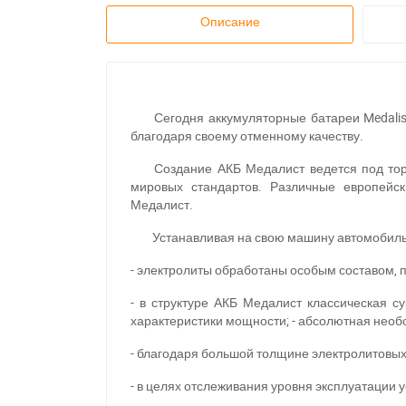
Описание
Сегодня аккумуляторные батареи Medali
благодаря своему отменному качеству.
Создание АКБ Медалист ведется под то
мировых стандартов. Различные европейс
Медалист.
Устанавливая на свою машину автомобильн
- электролиты обработаны особым составом,
- в структуре АКБ Медалист классическая 
характеристики мощности; - абсолютная необ
- благодаря большой толщине электролитовых
- в целях отслеживания уровня эксплуатации