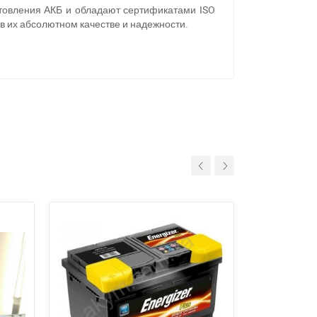
отовления АКБ и обладают сертификатами ISO
 в их абсолютном качестве и надежности.
11