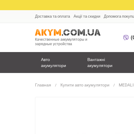
Доставка та оплата
Акції та скидки
Допомога покуп
(
Качественные аккумуляторы и
зарядные устройства
Авто
Вантажні
акумулятори
акумулятори
Главная
Купити авто акумулятори
MEDALI