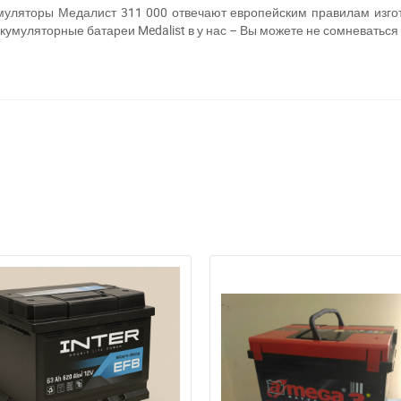
кумуляторы Медалист 311 000 отвечают европейским правилам изг
ккумуляторные батареи Medalist в у нас – Вы можете не сомневаться
а відсутності звязку - дзвоніть, пишіть у Viber / Telegram (093) 600-51-
Написати в Viber
Написати в Telegram