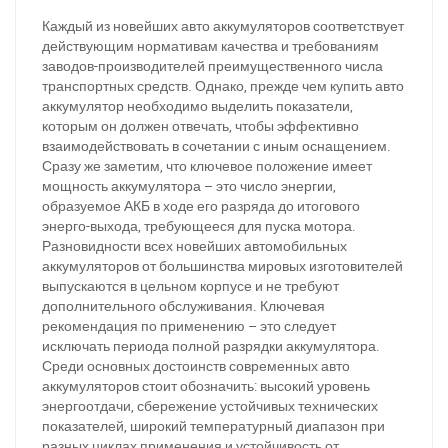
Каждый из новейших авто аккумуляторов соответствует
действующим нормативам качества и требованиям
заводов-производителей преимущественного числа
транспортных средств. Однако, прежде чем купить авто
аккумулятор необходимо выделить показатели,
которым он должен отвечать, чтобы эффективно
взаимодействовать в сочетании с иным оснащением.
Сразу же заметим, что ключевое положение имеет
мощность аккумулятора – это число энергии,
образуемое АКБ в ходе его разряда до итогового
энерго-выхода, требующееся для пуска мотора.
Разновидности всех новейших автомобильных
аккумуляторов от большинства мировых изготовителей
выпускаются в цельном корпусе и не требуют
дополнительного обслуживания. Ключевая
рекомендация по применению – это следует
исключать периода полной разрядки аккумулятора.
Среди основных достоинств современных авто
аккумуляторов стоит обозначить: высокий уровень
энергоотдачи, сбережение устойчивых технических
показателей, широкий температурный диапазон при
разных циклах применения и устойчивость от