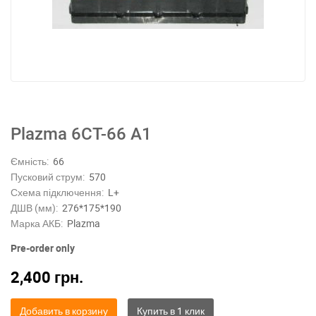
Plazma 6СТ-66 А1
Ємність:
66
Пусковий струм:
570
Схема підключення:
L+
ДШВ (мм):
276*175*190
Марка АКБ:
Plazma
Pre-order only
2,400
грн.
Добавить в корзину