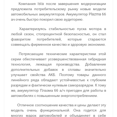
Компания
Ista
после завершения модернизации
предложила потребительскому рынку новые модели
автомобильных аккумуляторов. Аккумулятор
Plazma 66
ач
очень быстро покорил свою аудиторию.
Характеризуясь стабильностью пуска мотора в
любой сезон, стопроцентной безопасностью, он стал
фаворитом потребителей, которые стараются
совмещать фирменное качество и здоровую экономию.
Потрясающие технические характеристики этой
серии обеспечивает усовершенствованная гибридная
технология, лежащая производства. Добавление
дополнительных добавок в сплавы значительно
улучшает свойства АКБ. Поэтому товары данного
линейного ряда обладают устойчивостью к глубоким
разрядам и фактически нулевым саморазрядом. К тому
же, аккумулятор Плазма 66 а/ч пригоден для работы в
автомобилях с повышенным энергопотреблением.
Отличное соотношение качества и цены делают эту
модель очень функциональной. Она годится для
многих марок автомобилей и объединяет в себе