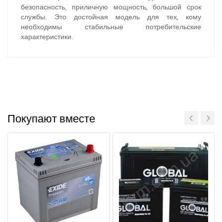
безопасность, приличную мощность, большой срок
службы. Это достойная модель для тех, кому
необходимы стабильные потребительские
характеристики.
За відсутності звязку - дзвоніть, пишіть у Viber / Telegram
(093) 600-51-11
Написати в Viber
Написати в Telegram
Покупают вместе