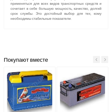
применяться для всех видов транспортных средств и
сочетает в себе большую мощность, качество, долгий
срок службы. Это достойный выбор для тех, кому
необходимы стабильные показатели.
За відсутності звязку - дзвоніть, пишіть у Viber / Telegram
(093) 600-51-11
Написати в Viber
Написати в Telegram
Покупают вместе