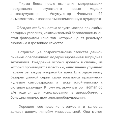
Фирма Веста после окончания модернизации
представила покупателям новые модели
автоаккумуляторов. Аккумулятор
Флагман 66
ач
моментально завоевал многочисленную аудиторию.
Обладая стабильностью запуска мотора при любых
погодных условиях, исключительной безопасностью, он
стал фаворитом клиентов, которые ценят реальную
экономию и достойное качество.
Потрясающие потребительские свойства данной
линейки обеспечивает модернизированная гибридная
технология. Внедрение особых добавок в сплавы, из
которых производятся пластины, качественно улучшает
параметры аккумуляторной батареи. Благодаря этому
батареи данной серии характеризуются практически
нулевым саморазрядом, а также устойчивостью к
сильным разрядам. К тому же, аккумулятор Flagman 66
а/ч годится для использования в автомобилях с
большим количеством электрооборудования.
Хорошее соотношение стоимости и качества
делают данную линейку универсальной. Она может