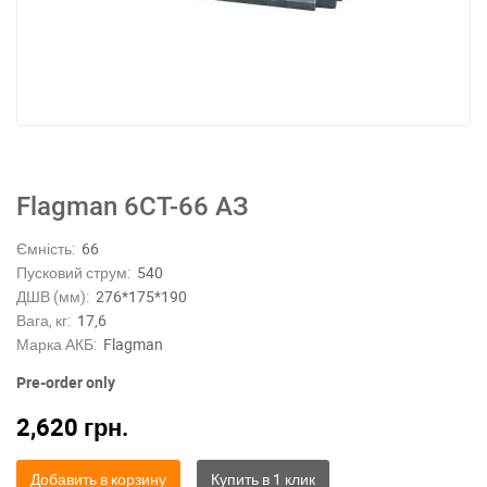
Flagman 6СТ-66 АЗ
Ємність:
66
Пусковий струм:
540
ДШВ (мм):
276*175*190
Вага, кг:
17,6
Марка АКБ:
Flagman
Pre-order only
2,620
грн.
Добавить в корзину