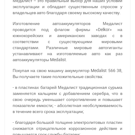
Медалист – это правильный выбор для наших условий
эксплуатации и обладает существенным спросом у
владельцев авто благодаря своему высокому качеству.
Изготовление автоаккумуляторов Медалист
проводится под флагом фирмы «Delkor» на
южнокорейских и американских заводах с в
соответствии с существующими мировыми
стандартами. Различные мировые автогиганты
устанавливают на изготовляемые авто как раз
автоаккумуляторы Medalist.
Покупая на свою машину аккумулятор Medalist 566 38,
Вы получаете такие положительные свойства:
- в пластинах батарей Медалист традиционная сурьма
заменяется кальцием с добавлением серебра, что в
свою очередь уменьшает сопротивление и повышает
показатели емкости; - абсолютная необслуживаемость
в течение всего срока эксплуатации;
- благодаря большой толщине электролитовых пластин
снижается отрицательное коррозионное действие и
повышается срок службы батареи;