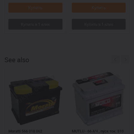
Купить
Купить
See also
Moratti 566 018 062
MUTLU - 66 АЧ , пуск ток: 510