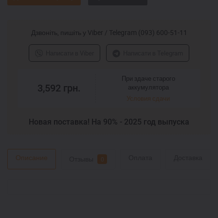
Дзвоніть, пишіть у Viber / Telegram (093) 600-51-11
Написати в Viber
Написати в Telegram
При здаче старого
3,592
грн.
аккумулятора
Условия сдачи
Новая поставка! На 90% - 2025 год выпуска
Описание
Оплата
Доставка
Отзывы
0