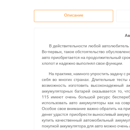
Описание
Ав
В действительности любой автолюбитель г
Во-первых, такое обстоятельство обусловлено
авто приобретается на продолжительный срок.
хлопот и надежно выполнял свои функции.
На практике, намного упростить задачу с 
себя во многих странах. Длительные тесты
возможность изготовить высоконадежный ак
аккумуляторных батарей оказывается то, чт
115 имеют очень большой ресурс беспереб
использовать авто аккумуляторы как на сов
Особое свое внимание важно обратить на пр
денег удастся приобрести выносливый аккумул
купить качественный автомобильный аккумуля
покупкой аккумулятора для авто можно очень 