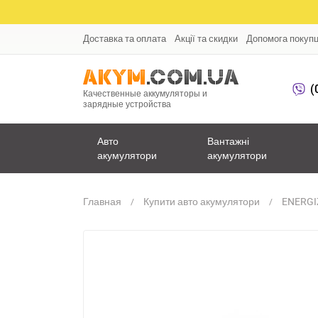
Доставка та оплата
Акції та скидки
Допомога покуп
(
Качественные аккумуляторы и
зарядные устройства
Авто
Вантажні
акумулятори
акумулятори
Главная
Купити авто акумулятори
ENERGI