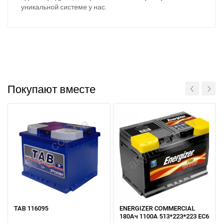
уникальной системе у нас.
Покупают вместе
TAB 116095
ENERGIZER COMMERCIAL
180Ач 1100А 513*223*223 EC6