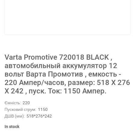
Varta Promotive 720018 BLACK ,
автомобильный аккумулятор 12
вольт Варта Промотив , емкость -
220 Ампер/часов, размер: 518 Х 276
Х 242 , пуск. Ток: 1150 Ампер.
Ємність:
220
Пусковий струм:
1150
ДШВ (мм):
518*276*242
In stock