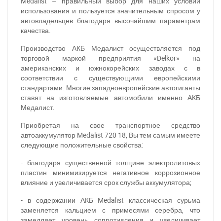
Medalist – правильный выбор для наших условий
использования и пользуется значительным спросом у
автовладельцев благодаря высочайшим параметрам
качества.
Производство АКБ Медалист осуществляется под
торговой маркой предприятия «Delkor» на
американских и южнокорейских заводах с в
соответствии с существующими европейскими
стандартами. Многие западноевропейские автогиганты
ставят на изготовляемые автомобили именно АКБ
Медалист.
Приобретая на свое транспортное средство
автоаккумулятор Medalist 720 18, Вы тем самым имеете
следующие положительные свойства:
- благодаря существенной толщине электролитовых
пластин минимизируется негативное коррозионное
влияние и увеличивается срок службы аккумулятора;
- в содержании АКБ Medalist классическая сурьма
заменяется кальцием с примесями серебра, что
замедляет уровень сопротивления и увеличивает