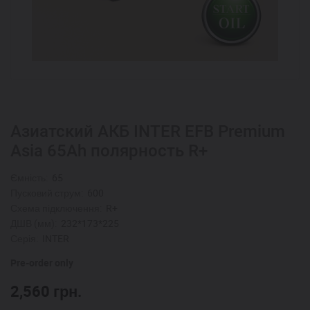
Азиатский АКБ INTER EFB Premium
Asia 65Ah полярность R+
Ємність:
65
Пусковий струм:
600
Схема підключення:
R+
ДШВ (мм):
232*173*225
Серія:
INTER
Pre-order only
2,560
грн.