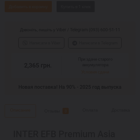
Добавить в корзину
Дзвоніть, пишіть у Viber / Telegram (093) 600-51-11
Написати в Viber
Написати в Telegram
При здаче старого
2,365
грн.
аккумулятора
Условия сдачи
Новая поставка! На 90% - 2025 год выпуска
Описание
Оплата
Доставка
Отзывы
0
INTER EFB Premium Asia