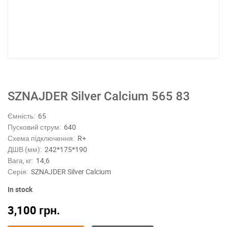
SZNAJDER Silver Calcium 565 83
Ємність:
65
Пусковий струм:
640
Схема підключення:
R+
ДШВ (мм):
242*175*190
Вага, кг:
14,6
Серія:
SZNAJDER Silver Calcium
In stock
3,100
грн.