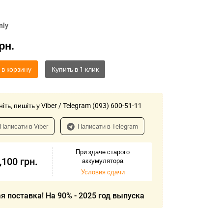
nly
рн.
 в корзину
іть, пишіть у Viber / Telegram (093) 600-51-11
Написати в Viber
Написати в Telegram
При здаче старого
,100
грн.
аккумулятора
Условия сдачи
я поставка! На 90% - 2025 год выпуска