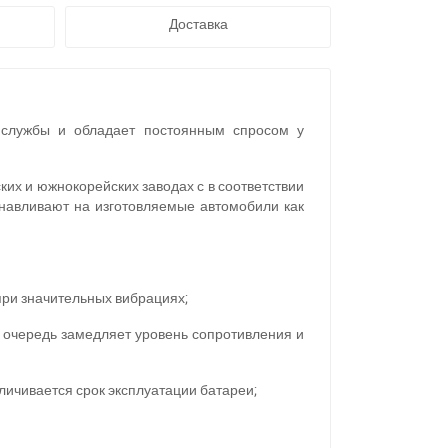
Доставка
 службы и обладает постоянным спросом у
их и южнокорейских заводах с в соответствии
навливают на изготовляемые автомобили как
ри значительных вибрациях;
ю очередь замедляет уровень сопротивления и
личивается срок эксплуатации батареи;