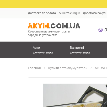
Доставка та оплата
Акції та скидки
Допомога покуп
(
Качественные аккумуляторы и
зарядные устройства
Авто
Вантажні
акумулятори
акумулятори
Главная
Купити авто акумулятори
MEDALI