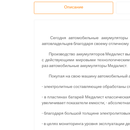
Описание
Сегодня автомобильные аккумуляторы
автовладельцев благодаря своему отличному 
Производство аккумуляторов Медалист вып
с действующими мировыми технологическими
раз автомобильные аккумуляторы Медалист.
Покупая на свою машину автомобильный а
- электролитные составляющие обработаны с
- в пластинах батарей Медалист классическа
увеличивает показатели емкости; - абсолютн
- благодаря большой толщине электролитовых
- в целях мониторинга уровня эксплуатации д