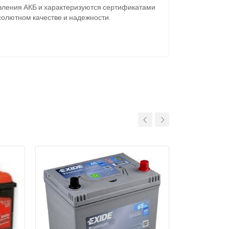
овления АКБ и характеризуются сертификатами
солютном качестве и надежности.
11