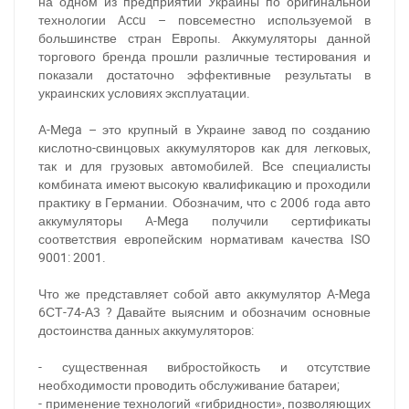
на одном из предприятий Украины по оригинальной
технологии Accu – повсеместно используемой в
большинстве стран Европы. Аккумуляторы данной
торгового бренда прошли различные тестирования и
показали достаточно эффективные результаты в
украинских условиях эксплуатации.
A-Mega – это крупный в Украине завод по созданию
кислотно-свинцовых аккумуляторов как для легковых,
так и для грузовых автомобилей. Все специалисты
комбината имеют высокую квалификацию и проходили
практику в Германии. Обозначим, что с 2006 года авто
аккумуляторы A-Mega получили сертификаты
соответствия европейским нормативам качества ISO
9001: 2001.
Что же представляет собой авто аккумулятор A-Mega
6СТ-74-А3 ? Давайте выясним и обозначим основные
достоинства данных аккумуляторов:
- существенная вибростойкость и отсутствие
необходимости проводить обслуживание батареи;
- применение технологий «гибридности», позволяющих