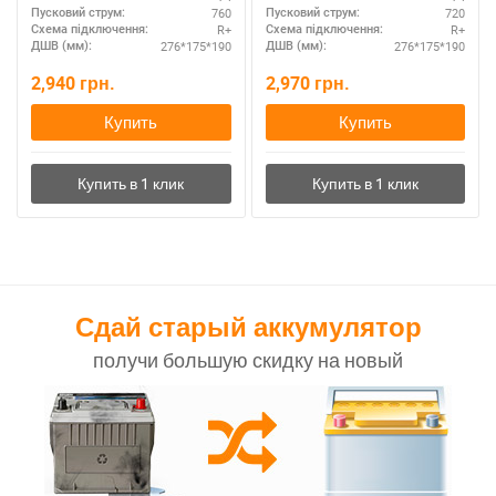
760
720
Пусковий струм:
Пусковий струм:
R+
R+
Схема підключення:
Схема підключення:
276*175*190
276*175*190
ДШВ (мм):
ДШВ (мм):
2,940
грн.
2,970
грн.
Купить
Купить
Сдай старый аккумулятор
получи большую скидку на новый