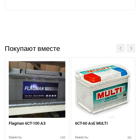
Покупают вместе
Flagman 6CТ-100 АЗ
6СТ-60 АзЕ MULTI
100
60
Ємність:
Ємність: