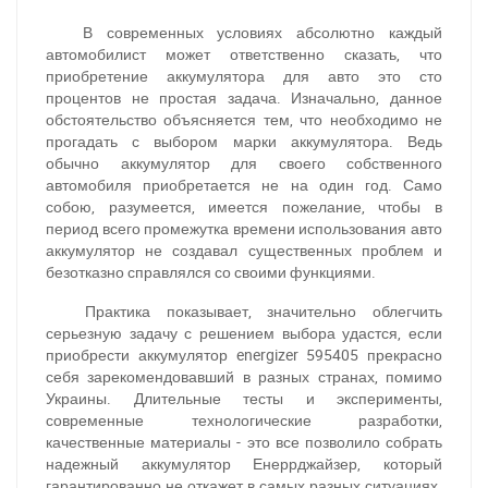
В современных условиях абсолютно каждый
автомобилист может ответственно сказать, что
приобретение аккумулятора для авто это сто
процентов не простая задача. Изначально, данное
обстоятельство объясняется тем, что необходимо не
прогадать с выбором марки аккумулятора. Ведь
обычно аккумулятор для своего собственного
автомобиля приобретается не на один год. Само
собою, разумеется, имеется пожелание, чтобы в
период всего промежутка времени использования авто
аккумулятор не создавал существенных проблем и
безотказно справлялся со своими функциями.
Практика показывает, значительно облегчить
серьезную задачу с решением выбора удастся, если
приобрести аккумулятор energizer 595405 прекрасно
себя зарекомендовавший в разных странах, помимо
Украины. Длительные тесты и эксперименты,
современные технологические разработки,
качественные материалы - это все позволило собрать
надежный аккумулятор Енеррджайзер, который
гарантированно не откажет в самых разных ситуациях.