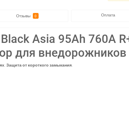
Оплата
Отзывы
0
Black Asia 95Ah 760A R+
ор для внедорожников
ях
.
Защита от короткого замыкания
.