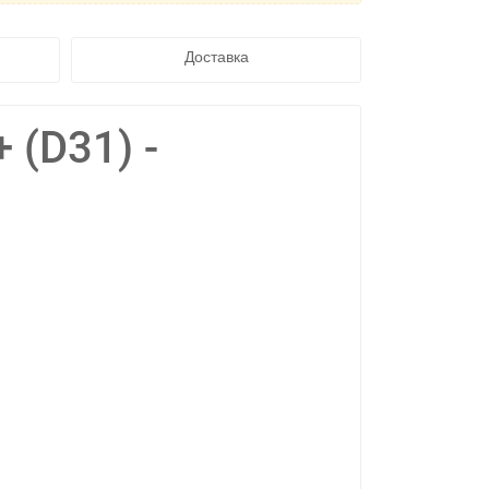
Доставка
 (D31) -