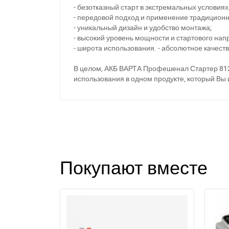
- безотказный старт в экстремальных условиях
- передовой подход и применение традиционн
- уникальный дизайн и удобство монтажа;
- высокий уровень мощности и стартового нап
- широта использования. - абсолютное качест
В целом, АКБ ВАРТА Профешенал Стартер 812
использования в одном продукте, который Вы
Покупают вместе
З