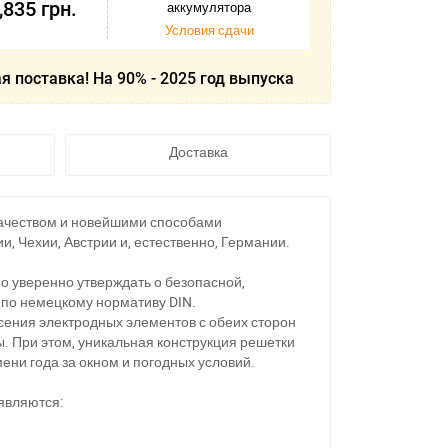
,835
грн.
аккумулятора
Условия сдачи
я поставка! На 90% - 2025 год выпуска
Доставка
качеством и новейшими способами
и, Чехии, Австрии и, естественно, Германии.
о уверенно утверждать о безопасной,
 по немецкому нормативу DIN.
несения электродных элементов с обеих сторон
. При этом, уникальная конструкция решетки
ени года за окном и погодных условий.
 являются: