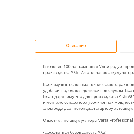
Описание
В течение 100 лет компания Varta радует пр
производства АКБ. Изготовление аккумуляторов
Если изучить основные технические характери
удобной, надежной, долговечной службы. Все
Благодаря тому, что для производства АКБ Var
и монтаже сепаратора увеличенной мощности,
электрода дает потенциал стартеру автоаккум
Отметим, что аккумуляторы Varta Professiona
- абсолютная безопасность АКБ;