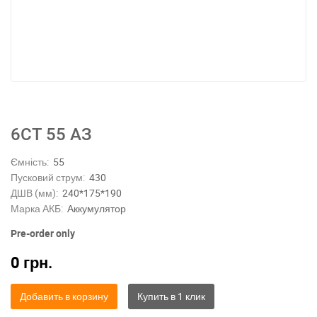
6СТ 55 АЗ
Ємність:
55
Пусковий струм:
430
ДШВ (мм):
240*175*190
Марка АКБ:
Аккумулятор
Pre-order only
0
грн.
Добавить в корзину