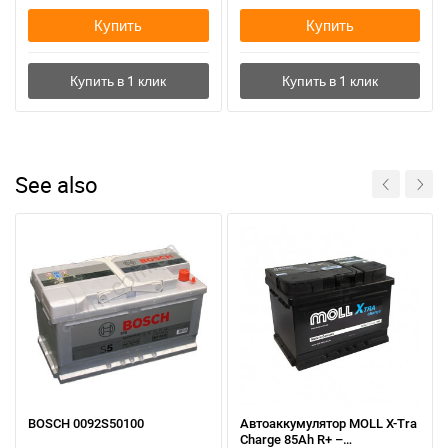
Купить
Купить
See also
BOSCH 0092S50100
Автоаккумулятор MOLL X-Tra
Charge 85Ah R+ –