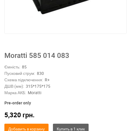
Moratti 585 014 083
Ємність:
85
Пусковий струм:
830
Схема підключення:
R+
ДШВ (мм):
315*175*175
Марка АКБ:
Moratti
Pre-order only
5,320
грн.
Добавить в корзину