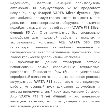
надежность, известный немецкий производитель
автомобильный аккумуляторов
VARTA
предлагает
новую линейку батарей
VARTA
Silver dynamic
. Для
автомобилей премиум-класса, которые имеют много
дополнительного энергоемкого оборудования отлично
подойдет аккумулятор из этой серии -
VARTA F18 Silver
dynamic 85 Ач
. Этот аккумулятор был специально
разработан для надежной работы в тяжелых и
экстремальных условиях. АКБ
VARTA 585 200
гарантируют вашему автомобилю надежное и
бесперебойное
энергообеспечение
практически при
любом количестве дополнительных систем.
В производстве данной стартерной батареи
использованы самые современные технические
разработки. Технология
PowerFram и уникальный
серебряный сплав, из которого изготовленная решетка
аккумулятора
VARTA
F18
гарантируют его надежную
работу, мгновенный пуск двигателя автомобиля и
весьма продолжительный срок эксплуатации батареи.
АКБ
VARTA F18 Silver dynamic –
это подлинное
немецкое качество, которому доверяют миллионы
автовладельцев во всем мире.