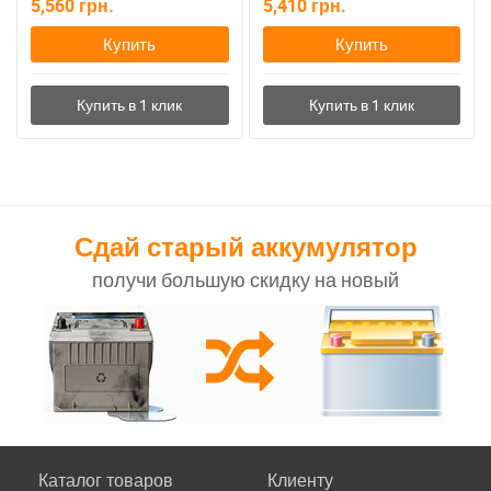
5,560
грн.
5,410
грн.
Купить
Купить
Сдай старый аккумулятор
получи большую скидку на новый
Каталог товаров
Клиенту