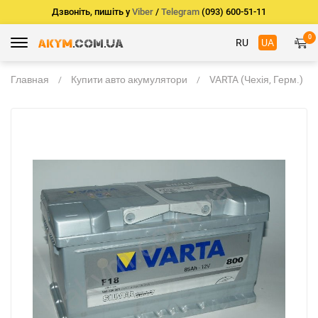
Дзвоніть, пишіть у
Viber
/
Telegram
(093) 600-51-11
0
RU
UA
Главная
Купити авто акумулятори
VARTA (Чехія, Герм.)