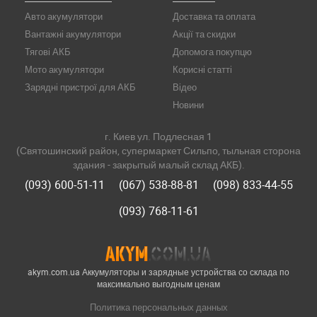
Авто акумулятори
Доставка та оплата
Вантажні акумулятори
Акції та скидки
Тягові АКБ
Допомога покупцю
Мото акумулятори
Корисні статті
Зарядні пристрої для АКБ
Відео
Новини
г. Киев ул. Подлесная 1
(Святошинский район, супермаркет Сильпо, тыльная сторона
здания - закрытый малый склад АКБ).
(093) 600-51-11
(067) 538-88-81
(098) 833-44-55
(093) 768-11-61
akym.com.ua Аккумуляторы и зарядные устройства со склада по
максимально выгодным ценам
Политика персональных данных