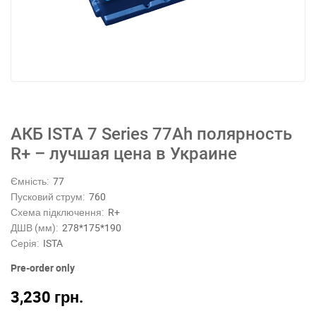
АКБ ISTA 7 Series 77Ah полярность
R+ – лучшая цена в Украине
Ємність:
77
Пусковий струм:
760
Схема підключення:
R+
ДШВ (мм):
278*175*190
Серія:
ISTA
Pre-order only
3,230
грн.