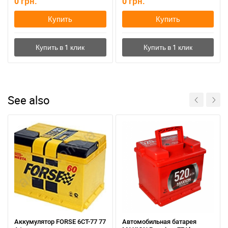
0
грн.
0
грн.
Купить
Купить
See also
Аккумулятор FORSE 6СТ-77 77
Автомобильная батарея