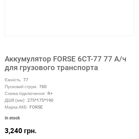
Аккумулятор FORSE 6СТ-77 77 А/ч
для грузового транспорта
Ємність:
77
Пусковий струм:
760
Схема підключення:
R+
ДШВ (мм):
275*175*190
Марка АКБ:
FORSE
In stock
3,240
грн.