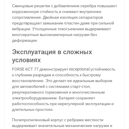
Свинцовые решетки с добавлением серебра повышают
коррозионную стойкость и снижают внутреннее
сопротивление. Двойная изоляция сепараторов
предотвращает замыкание пластин даже при сильной
вибрации. Утолщенные токосъемники выдерживают
многократные высокоамперные нагрузки без
деформации.
Эксплуатация в сложных
условиях
FORSE 6СТ 77 демонстрирует exceptional устойчивость
к глубоким разрядам и способность к быстрому
восстановлению. Это делает ее идеальным выбором
для автомобилей с системами старт-стоп,
рекуперативного торможения и многочисленным
электрооборудованием. Батарея сохраняет
работоспособность при нерегулярной эксплуатации и
длительных простоях.
Полипропиленовый корпус с ребрами жесткости
выдерживает значительные механические нагрузки и